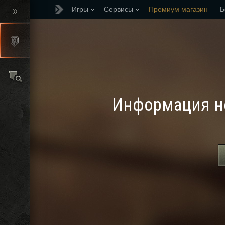
Игры
Сервисы
Премиум магазин
Б
Реферальная програм
Информация не