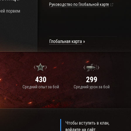
Руководство по Глобальной карте
узей порвем
Глобальная карта
430
299
Средний опыт за бой
Средний урон за бой
Чтобы вступить в клан,
войдите на сайт
.