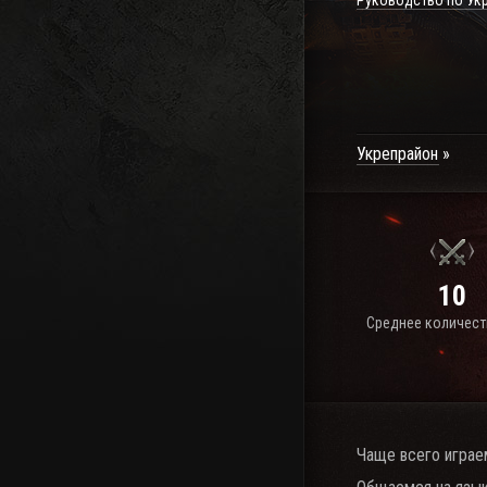
Руководство по Ук
Укрепрайон
10
Среднее количест
Чаще всего играе