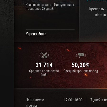
Клан не сражался в Наступлениях
последние 28 дней.
Крепость не
nicht i
Укрепрайон
31 714
50,20%
Среднее количество
Средний процент побед
боёв
Чаще всего
12:00–18:00
7 дней в 
играем: