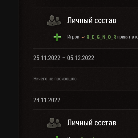
Личный состав
Игрок
принят в к
R_E_G_N_O_R
25.11.2022 – 05.12.2022
Ничего не произошло
24.11.2022
Личный состав