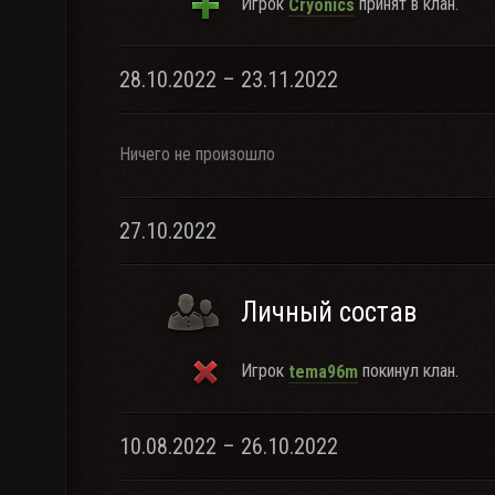
Игрок
принят в клан.
Cryonics
28.10.2022 – 23.11.2022
Ничего не произошло
27.10.2022
Личный состав
Игрок
покинул клан.
tema96m
10.08.2022 – 26.10.2022