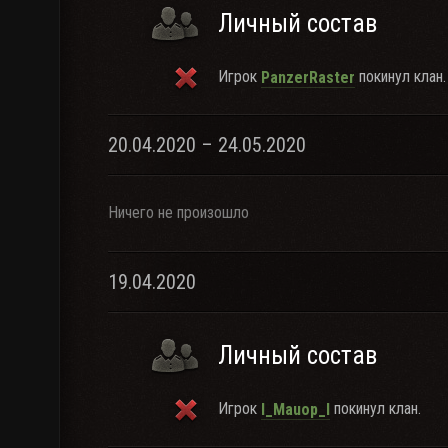
Личный состав
Игрок
покинул клан.
PanzerRaster
20.04.2020 – 24.05.2020
Ничего не произошло
19.04.2020
Личный состав
Игрок
покинул клан.
I_Mauop_I