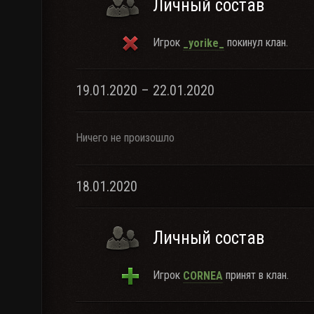
Личный состав
Игрок
покинул клан.
_yorike_
19.01.2020 – 22.01.2020
Ничего не произошло
18.01.2020
Личный состав
Игрок
принят в клан.
CORNEA