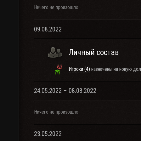
Ничего не произошло
09.08.2022
Личный состав
Игроки (4)
назначены на новую дол
24.05.2022 – 08.08.2022
Ничего не произошло
23.05.2022