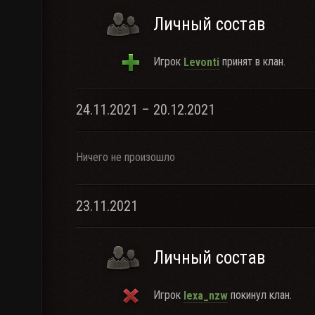
Личный состав
Игрок
принят в клан.
Levonti
24.11.2021 – 20.12.2021
Ничего не произошло
23.11.2021
Личный состав
Игрок
покинул клан.
lexa_nzw