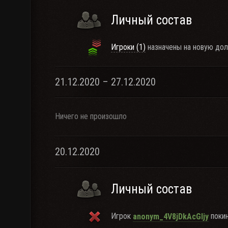
Личный состав
Игроки (1)
назначены на новую дол
21.12.2020 – 27.12.2020
Ничего не произошло
20.12.2020
Личный состав
Игрок
покин
anonym_4V8jDkAcGljy