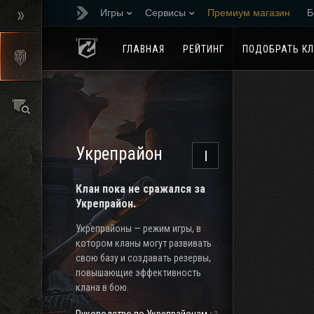
Игры
Сервисы
Премиум магазин
Б
Реферальная програм
ГЛАВНАЯ
РЕЙТИНГ
ПОДОБРАТЬ К
Укрепрайон
I
Клан пока не сражался за
Укрепрайон.
Укрепрайоны — режим игры, в
котором кланы могут развивать
свою базу и создавать резервы,
повышающие эффективность
клана в бою.