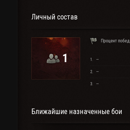
Личный состав
Процент побед
1
1.
—
2.
—
3.
—
Ближайшие назначенные бои