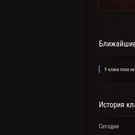
Ближайшие
У клана пока не
История кл
Сегодня