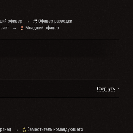
ший офицер
→
Офицер разведки
вист
→
Младший офицер
Свернуть
ранец
→
Заместитель командующего