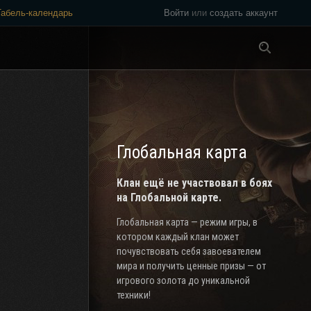
Табель-календарь
Войти
или
создать аккаунт
Везде
Глобальная карта
Клан ещё не участвовал в боях
на Глобальной карте.
Глобальная карта — режим игры, в
котором каждый клан может
почувствовать себя завоевателем
мира и получить ценные призы — от
игрового золота до уникальной
техники!