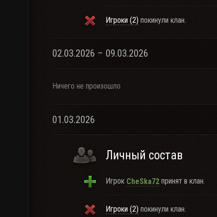
Игроки (2)
покинули клан.
02.03.2026 – 09.03.2026
Ничего не произошло
01.03.2026
Личный состав
Игрок
принят в клан.
CheSka72
Игроки (2)
покинули клан.