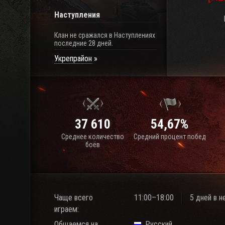
Наступления
Клан не сражался в Наступлениях
последние 28 дней.
Укрепрайон
37 610
54,67%
Среднее количество
Средний процент побед
боёв
Чаще всего
11:00–18:00
5 дней в 
играем:
Общаемся на
Русский