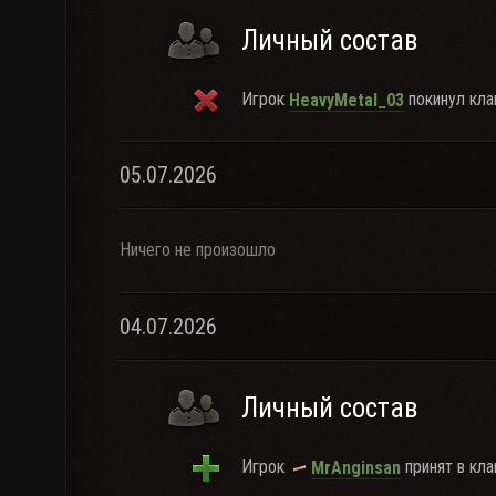
Личный состав
Игрок
покинул кла
HeavyMetal_03
05.07.2026
Ничего не произошло
04.07.2026
Личный состав
Игрок
принят в кла
MrAnginsan