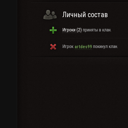
Личный состав
Игроки (2)
приняты в клан.
Игрок
покинул клан.
artdes99