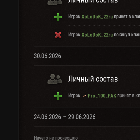
Игрок
принят в кла
XoLoDoK_22ru
Игрок
покинул клан
XoLoDoK_22ru
30.06.2026
Личный состав
Игрок
принят в кл
Pro_100_PAK
24.06.2026 – 29.06.2026
Ничего не произошло