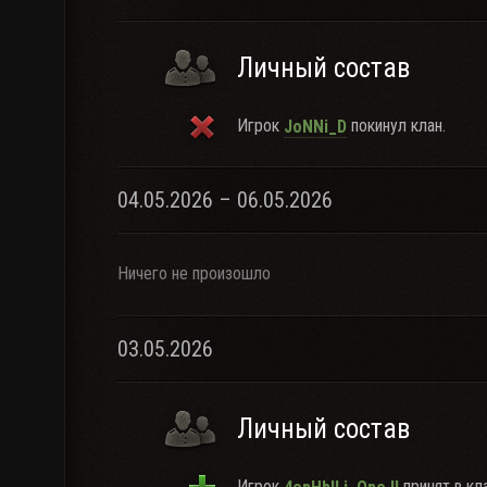
Личный состав
Игрок
покинул клан.
JoNNi_D
04.05.2026 – 06.05.2026
Ничего не произошло
03.05.2026
Личный состав
Игрок
принят в кла