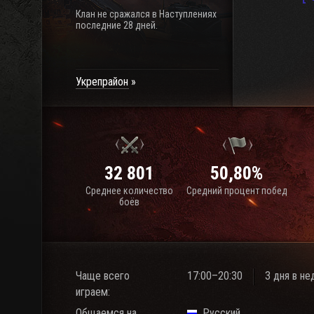
Клан не сражался в Наступлениях
последние 28 дней.
Укрепрайон
32 801
50,80%
Среднее количество
Средний процент побед
боёв
Чаще всего
17:00–20:30
3 дня в н
играем:
Общаемся на
Русский