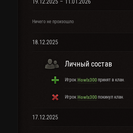
19.12.2025 – 11.01.2026
Ничего не произошло
18.12.2025
Личный состав
Игрок
принят в клан.
Howlx300
Игрок
покинул клан.
Howlx300
17.12.2025