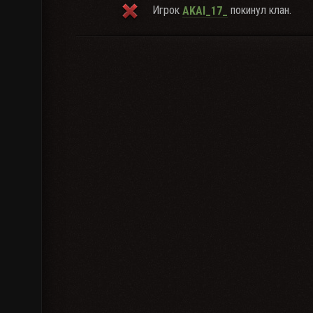
Игрок
покинул клан.
AKAI_17_