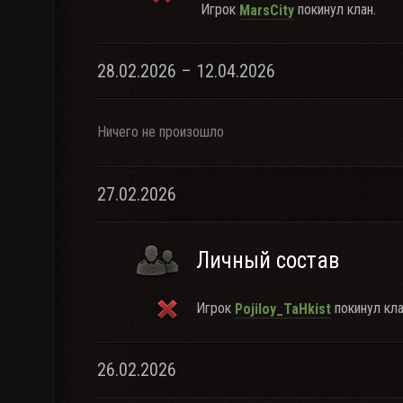
Игрок
покинул клан.
MarsCity
28.02.2026 – 12.04.2026
Ничего не произошло
27.02.2026
Личный состав
Игрок
покинул кла
Pojiloy_TaHkist
26.02.2026