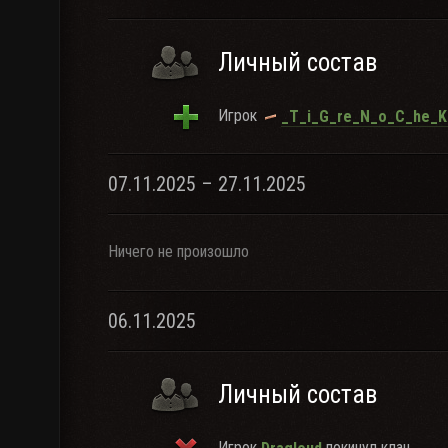
Личный состав
Игрок
_T_i_G_re_N_o_C_he_K
07.11.2025 – 27.11.2025
Ничего не произошло
06.11.2025
Личный состав
Игрок
покинул клан.