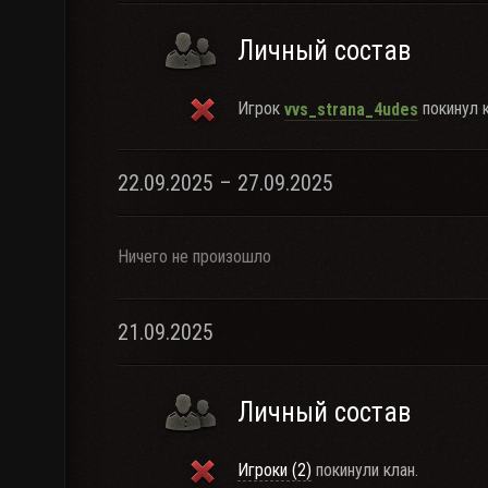
Личный состав
Игрок
покинул к
vvs_strana_4udes
22.09.2025 – 27.09.2025
Ничего не произошло
21.09.2025
Личный состав
Игроки (2)
покинули клан.