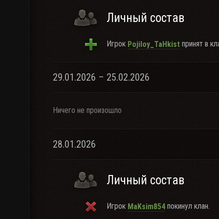
Личный состав
Игрок
принят в кл
Pojiloy_TaHkist
29.01.2026 – 25.02.2026
Ничего не произошло
28.01.2026
Личный состав
Игрок
покинул клан.
MaKsim854