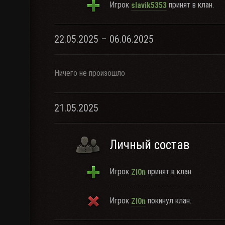
Игрок
принят в клан.
slavik5353
22.05.2025 – 06.06.2025
Ничего не произошло
21.05.2025
Личный состав
Игрок
принят в клан.
Zl0n
Игрок
покинул клан.
Zl0n