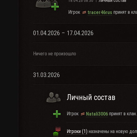
18.04.26 08:30
Личный состав
Игрок
принят в кла
tracer46rus
01.04.2026 – 17.04.2026
Ничего не произошло
31.03.2026
Личный состав
Игрок
принят в клан.
Natali3006
Игроки (1)
назначены на новую дол