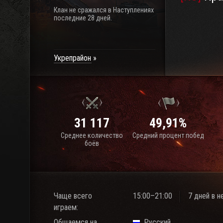
Клан не сражался в Наступлениях
последние 28 дней.
Укрепрайон
31 117
49,91%
Среднее количество
Средний процент побед
боёв
Чаще всего
15:00–21:00
7 дней в 
играем:
Общаемся на
Русский