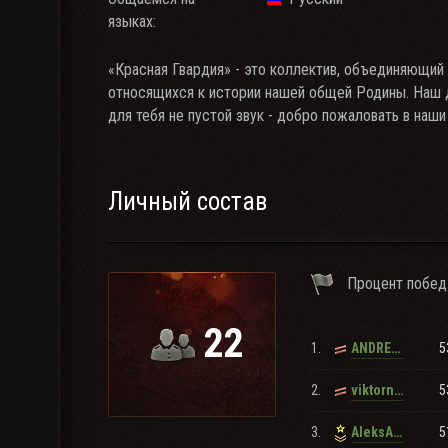
языках:
«Красная Гвардия» - это коллектив, объединяющий
относящихся к истории нашей общей Родины. Наш де
для тебя не пустой звук - добро пожаловать в наши
Личный состав
Процент побед
22
1.
5
ANDREY__72RU
2.
5
viktorneBEDA
3.
5
AleksAngel