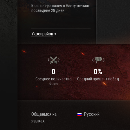
Клан не сражался в Наступлениях
последние 28 дней.
Укрепрайон
0
0%
Среднее количество
Средний процент побед
боёв
Общаемся на
Русский
языках: