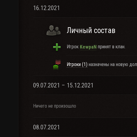
16.12.2021
Личный состав
Игрок
принят в клан.
KewpaN
Игроки (1)
назначены на новую дол
09.07.2021 – 15.12.2021
Ничего не произошло
08.07.2021