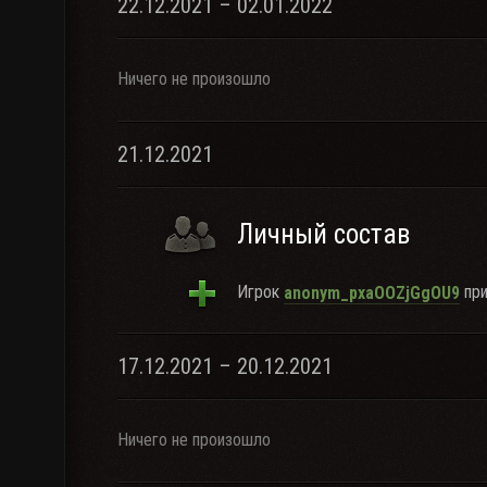
22.12.2021 – 02.01.2022
Ничего не произошло
21.12.2021
Личный состав
Игрок
при
anonym_pxaOOZjGgOU9
17.12.2021 – 20.12.2021
Ничего не произошло