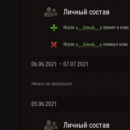
Личный состав
Игрок
принят в клан.
o__AlenA__o
Игрок
покинул клан.
o__AlenA__o
06.06.2021 – 07.07.2021
Ничего не произошло
05.06.2021
Личный состав