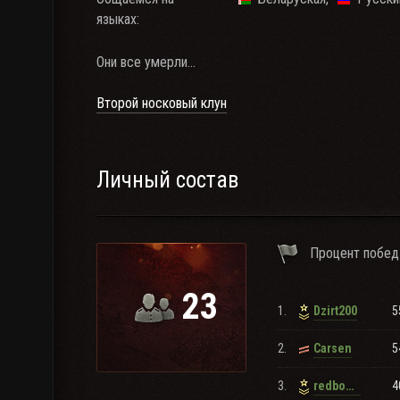
языках:
Они все умерли...
Второй носковый клун
Личный состав
Процент побед
23
1.
5
Dzirt200
2.
5
Carsen
3.
4
redbomb