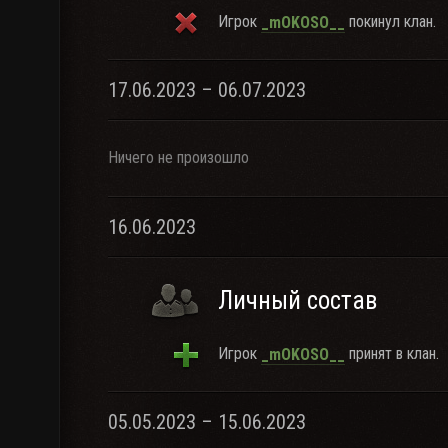
Игрок
покинул клан.
_mOKOSO__
17.06.2023 – 06.07.2023
Ничего не произошло
16.06.2023
Личный состав
Игрок
принят в клан.
_mOKOSO__
05.05.2023 – 15.06.2023