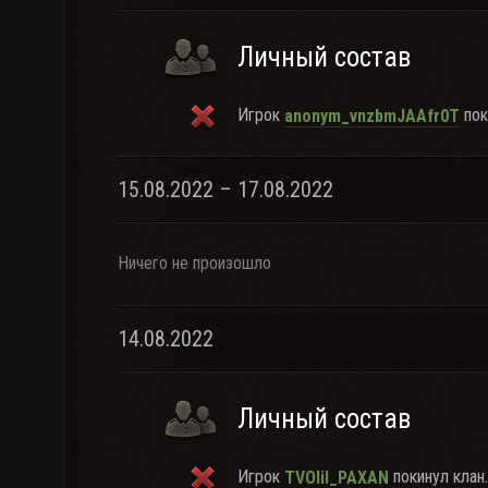
Личный состав
Игрок
пок
anonym_vnzbmJAAfr0T
15.08.2022 – 17.08.2022
Ничего не произошло
14.08.2022
Личный состав
Игрок
покинул клан.
TVOIiI_PAXAN