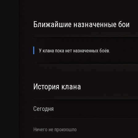
Ближайшие назначенные бои
У клана пока нет назначенных боёв.
История клана
Сегодня
Ничего не произошло