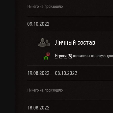
Ничего не произошло
09.10.2022
Личный состав
Игроки (5)
назначены на новую дол
19.08.2022 – 08.10.2022
Ничего не произошло
18.08.2022