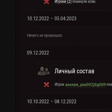
Игроки (2)
покинули клан.
10.12.2022 – 05.04.2023
Ничего не произошло
09.12.2022
Личный состав
Игрок
пок
anonym_pxaOOZjGgOU9
10.10.2022 – 08.12.2022