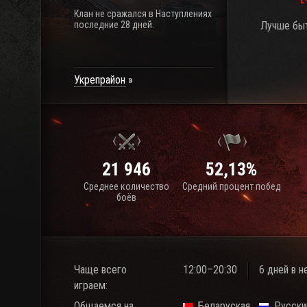
Клан не сражался в Наступлениях
последние 28 дней.
Лучше быт
Укрепрайон
21 946
52,13%
Среднее количество
Средний процент побед
боёв
Чаще всего
12:00–20:30
6 дней в 
играем:
Общаемся на
Беларуская
Русски