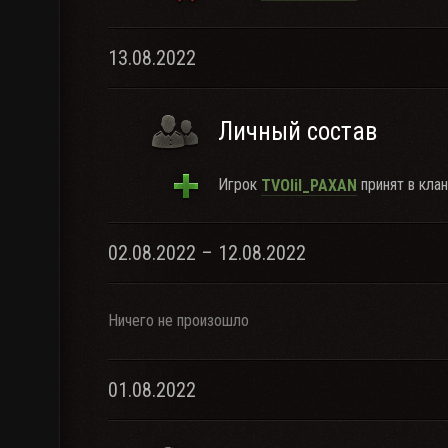
13.08.2022
Личный состав
Игрок
принят в клан
TVOIiI_PAXAN
02.08.2022 – 12.08.2022
Ничего не произошло
01.08.2022