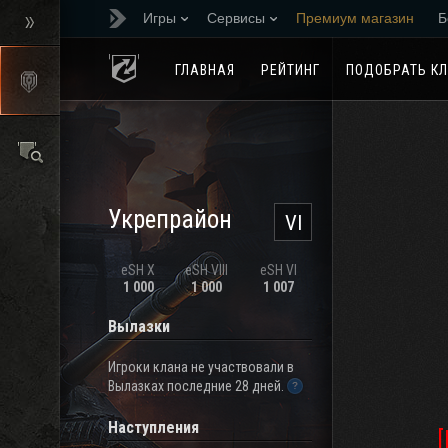
Игры
Сервисы
Премиум магазин
Б
Реферальная програм
ГЛАВНАЯ
РЕЙТИНГ
ПОДОБРАТЬ К
Укрепрайон
VI
eSH X
eSH VIII
eSH VI
1 000
1 000
1 007
Вылазки
Игроки клана не участвовали в
Вылазках последние 28 дней.
Наступления