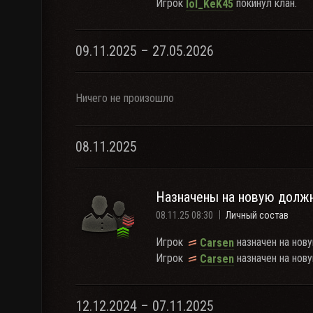
Игрок
покинул клан.
lol_KeK45
09.11.2025 – 27.05.2026
Ничего не произошло
08.11.2025
Назначены на новую долж
08.11.25 08:30
Личный состав
Игрок
назначен на нов
Carsen
Игрок
назначен на нов
Carsen
12.12.2024 – 07.11.2025