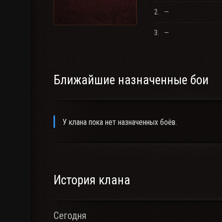
2.
—
3.
—
Ближайшие назначенные бои
У клана пока нет назначенных боёв.
История клана
Сегодня