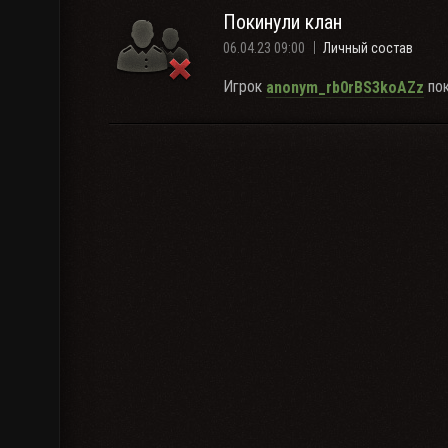
Покинули клан
06.04.23 09:00
Личный состав
Игрок
пок
anonym_rb0rBS3koAZz