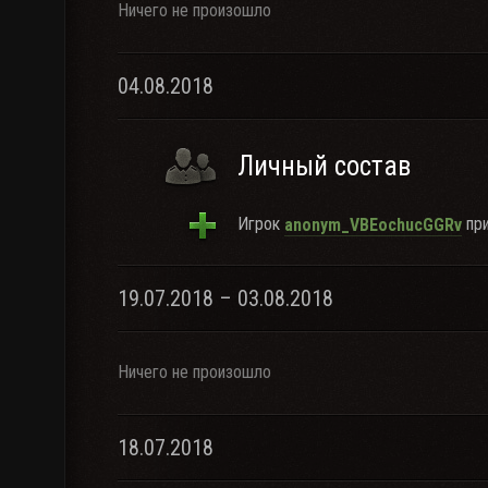
Ничего не произошло
04.08.2018
Личный состав
Игрок
при
anonym_VBEochucGGRv
19.07.2018 – 03.08.2018
Ничего не произошло
18.07.2018