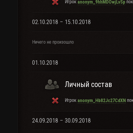
Игрок
пок
anonym_9hhMDOwjLvSp
02.10.2018 – 15.10.2018
Ничего не произошло
01.10.2018
Личный состав
Игрок
пок
anonym_Hb82Jc27CdXN
24.09.2018 – 30.09.2018