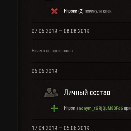
Игроки (2)
покинули клан.
07.06.2019 – 08.08.2019
Ничего не произошло
06.06.2019
Личный состав
Игрок
прин
anonym_tGRjQuM80Fd6
17.04.2019 – 05.06.2019