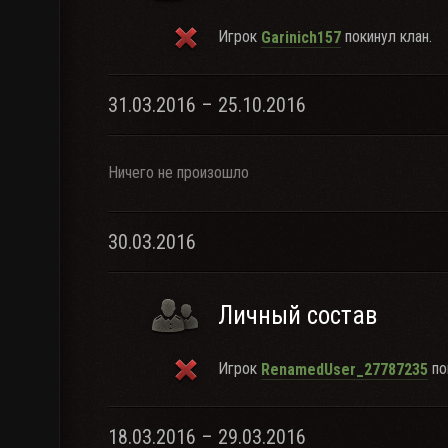
Игрок
покинул клан.
Garinich157
31.03.2016 – 25.10.2016
Ничего не произошло
30.03.2016
Личный состав
Игрок
по
RenamedUser_27787235
18.03.2016 – 29.03.2016