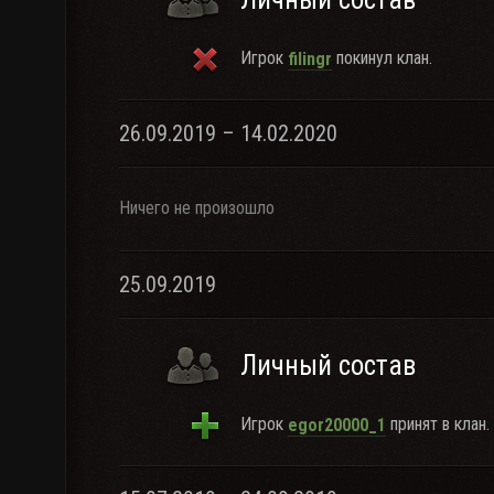
Игрок
покинул клан.
filingr
26.09.2019 – 14.02.2020
Ничего не произошло
25.09.2019
Личный состав
Игрок
принят в клан.
egor20000_1