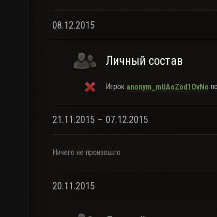
08.12.2015
Личный состав
Игрок
по
anonym_mUAoZod1OvNo
21.11.2015 – 07.12.2015
Ничего не произошло
20.11.2015