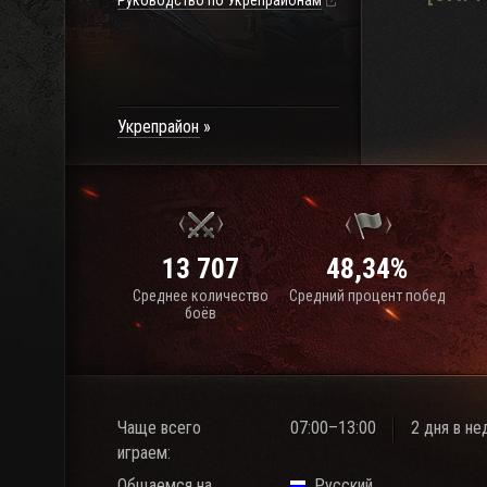
Руководство по Укрепрайонам
Укрепрайон
13 707
48,34%
Среднее количество
Средний процент побед
боёв
Чаще всего
07:00–13:00
2 дня в н
играем:
Общаемся на
Русский