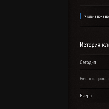
У клана пока не
История кл
Сегодня
Ничего не произо
Вчера