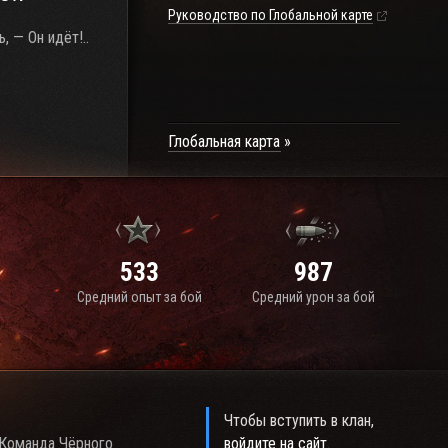
Руководство по Глобальной карте
, — Он идёт!..
Глобальная карта
533
987
Средний опыт за бой
Средний урон за бой
Чтобы вступить в клан,
 Команда Чёрного
войдите на сайт
.