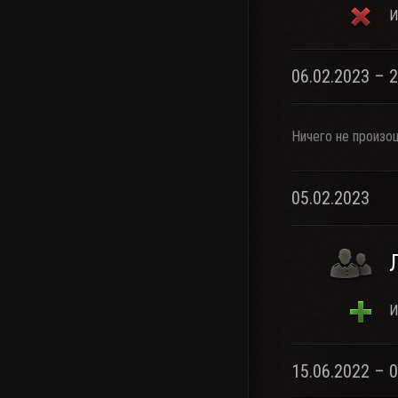
И
06.02.2023 – 
Ничего не произо
05.02.2023
И
15.06.2022 – 