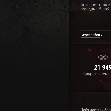
Клан не сражался в
последние 28 дней.
Укрепрайон
21 94
Среднее количест
Тебя достали бол