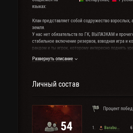
языках:
Клан представляет собой содружество взрослых, 
земля.
У нас нет обязательств по ГК, ВЫЛАЗКАМ и прочег
стабильное включение резервов, взводная игра и к
рандом и ты игрок, которому интересно поднять ур
кланов РУ-сервера, то тебе, с нами - в добрый путь
Развернуть описание
Общение через TEAMSPEAK https://teamspeak.com/
Адрес сервера - aspl.w-o-t.ru
Проходим авторизацию через чат-бота и пользуемс
Личный состав
Процент побед
54
1.
6
Barabulka25