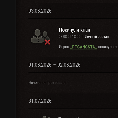
03.08.2026
Покинули клан
03.08.26 13:00
Личный состав
Игрок
покинул кла
_PTGANGSTA_
01.08.2026 – 02.08.2026
Ничего не произошло
31.07.2026