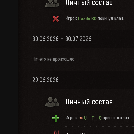
Личный состав
Игрок
покинул клан.
Razdul3D
30.06.2026 – 30.07.2026
Ничего не произошло
29.06.2026
Личный состав
Игрок
принят в клан.
U__F__O