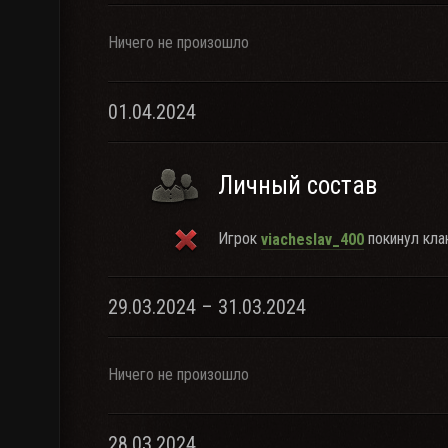
Ничего не произошло
01.04.2024
Личный состав
Игрок
покинул клан
viacheslav_400
29.03.2024 – 31.03.2024
Ничего не произошло
28.03.2024