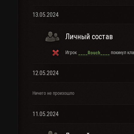
13.05.2024
Личный состав
Игрок
покинул кла
____Rouch____
12.05.2024
Ничего не произошло
11.05.2024