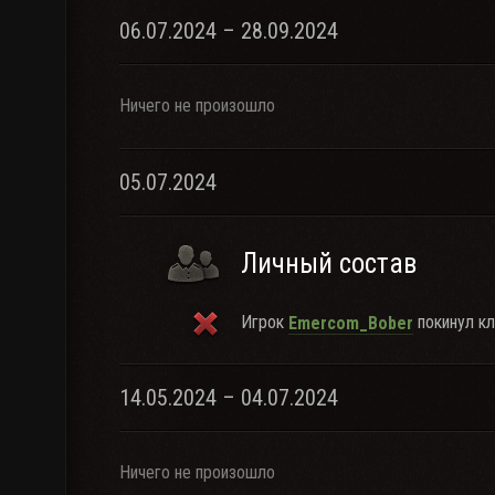
06.07.2024 – 28.09.2024
Ничего не произошло
05.07.2024
Личный состав
Игрок
покинул кл
Emercom_Bober
14.05.2024 – 04.07.2024
Ничего не произошло