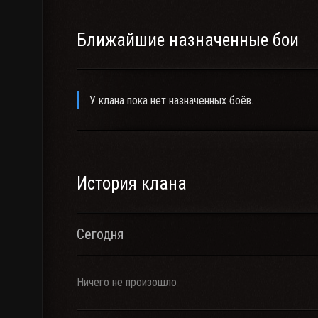
Ближайшие назначенные бои
У клана пока нет назначенных боёв.
История клана
Сегодня
Ничего не произошло