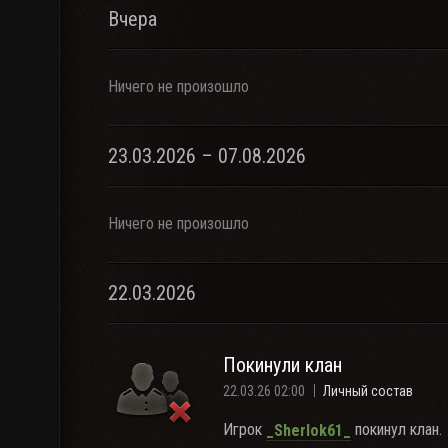
Вчера
Ничего не произошло
23.03.2026 – 07.08.2026
Ничего не произошло
22.03.2026
Покинули клан
22.03.26 02:00
Личный состав
Игрок
покинул клан.
_Sherlok61_