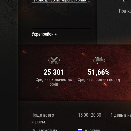
Руководство по Укрепрайонам
Под к
Укрепрайон
25 301
51,66%
Среднее количество
Средний процент побед
боёв
Чаще всего
15:00–20:30
1 день в 
играем:
Общаемся на
Русский