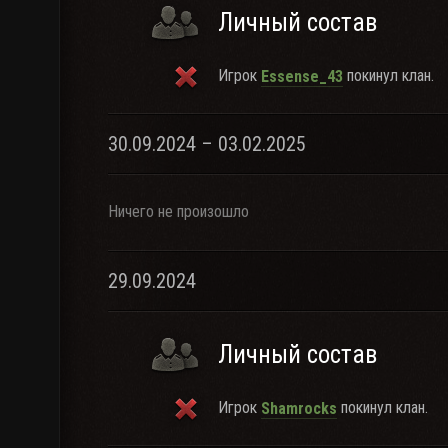
Личный состав
Игрок
покинул клан.
Essense_43
30.09.2024 – 03.02.2025
Ничего не произошло
29.09.2024
Личный состав
Игрок
покинул клан.
Shamrocks