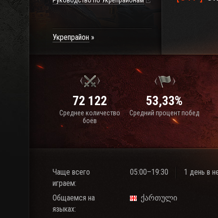
Руководство по Укрепрайонам
Укрепрайон
72 122
53,33%
Среднее количество
Средний процент побед
боёв
Чаще всего
05:00–19:30
1 день в 
играем:
Общаемся на
ქართული
языках: