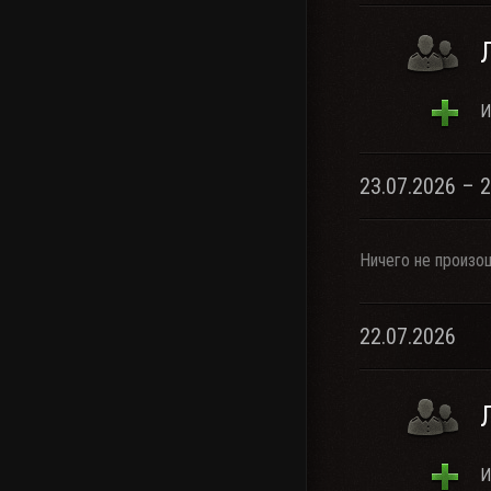
И
23.07.2026 – 
Ничего не произо
22.07.2026
И