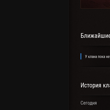
Ближайшие
У клана пока не
История кл
Сегодня