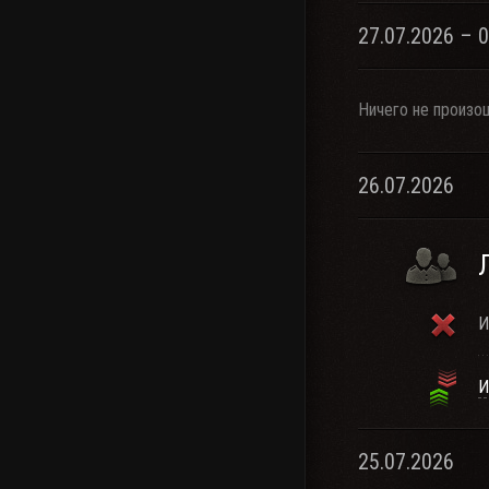
27.07.2026 – 
Ничего не произо
26.07.2026
И
И
25.07.2026