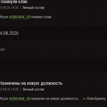
Покинули клан
05.08.26 18:30
Личный состав
Игрок
покинул клан.
HOBU4OK_50
04.08.2026
шло
Назначены на новую должность
02.08.26 14:30
Личный состав
Игрок
назначен на новую должность:
Новобранец
HOBU4OK_50