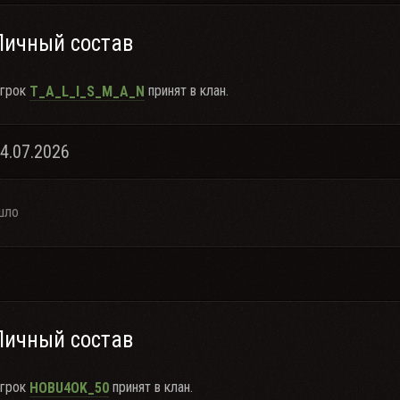
Личный состав
грок
принят в клан.
T_A_L_I_S_M_A_N
24.07.2026
шло
Личный состав
грок
принят в клан.
HOBU4OK_50