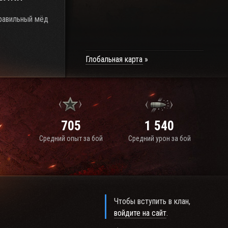
правильный мёд
Глобальная карта
705
1 540
Средний опыт за бой
Средний урон за бой
Чтобы вступить в клан,
войдите на сайт
.