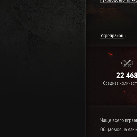
Руководство по Ук
Укрепрайон
22 46
Среднее количест
Чаще всего играе
Общаемся на язык