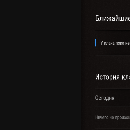
Ближайшие
У клана пока не
История кл
Сегодня
Ничего не произо