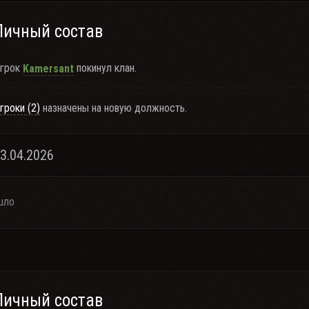
Личный состав
грок
покинул клан.
Kamersant
гроки (2)
назначены на новую должность.
03.04.2026
шло
Личный состав