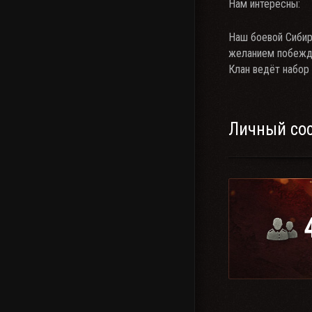
Нам интересны:
Наш боевой Сибир
желанием побежд
Клан ведёт набор
Личный со