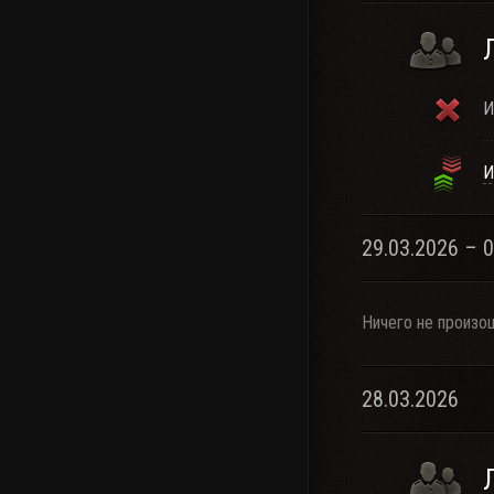
И
И
29.03.2026 – 
Ничего не произо
28.03.2026