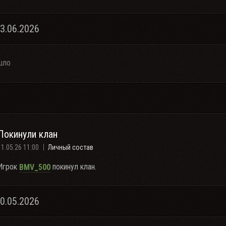
23.06.2026
шло
Покинули клан
11.05.26 11:00
Личный состав
Игрок
покинул клан.
BMV_500
10.05.2026