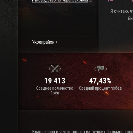
Руководство по Укрепрайонам
Я считаю, 
бы
Укрепрайон
19 413
47,43%
Среднее количество
Средний процент побед
боёв
Клан назван в честь одного из лучших фильмов кон