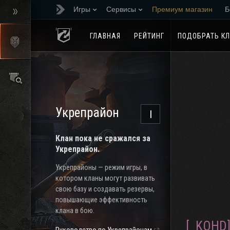
Игры
Сервисы
Премиум магазин
Б
Реферальная програм
ГЛАВНАЯ
РЕЙТИНГ
ПОДОБРАТЬ К
Укрепрайон
I
Клан пока не сражался за
Укрепрайон.
Укрепрайоны — режим игры, в
котором кланы могут развивать
свою базу и создавать резервы,
повышающие эффективность
клана в бою.
[_KOHD