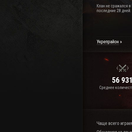
Клан не сражался в
последние 28 дней.
Укрепрайон
56 93
Среднее количест
Чаще всего играе