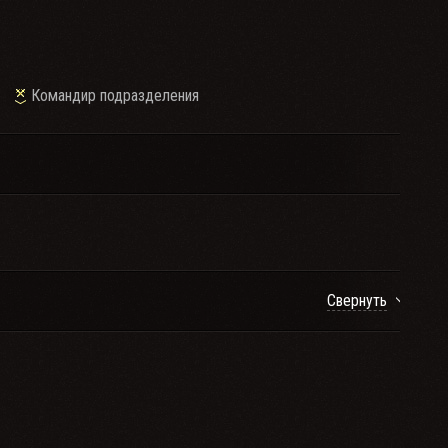
→
Командир подразделения
Свернуть