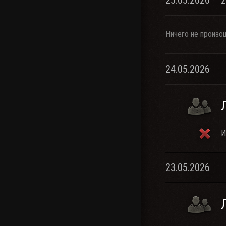
25.05.2026 – 
Ничего не произо
24.05.2026
И
23.05.2026