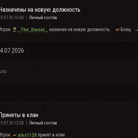
Назначены на новую должность
25.07.26 16:00
Личный состав
Игрок
назначен на новую должность:
Боец
_The_DieseL_
24.07.2026
шло
Приняты в клан
19.07.26 12:00
Личный состав
Игрок
принят в клан.
ales1128