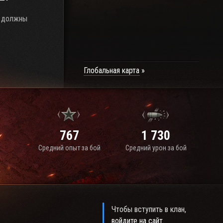
ы должны
Глобальная карта
767
1 730
Средний опыт за бой
Средний урон за бой
Чтобы вступить в клан,
войдите на сайт
.