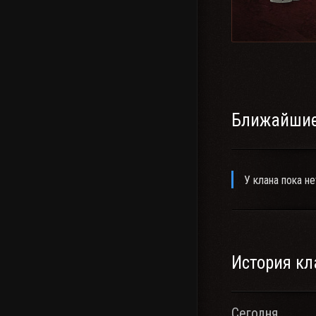
Ближайшие
У клана пока не
История кл
Сегодня