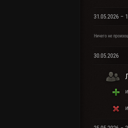
31.05.2026 – 
Ничего не произо
30.05.2026
И
И